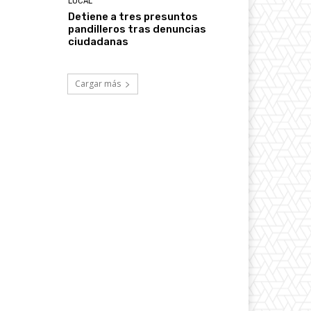
LOCAL
Detiene a tres presuntos
pandilleros tras denuncias
ciudadanas
Cargar más