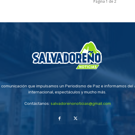
Página 1 de 2
 comunicación que impulsamos un Periodismo de Paz e informamos del a
internacional, espectáculos y mucho más.
Contáctanos:
salvadorenonoticias@gmail.com