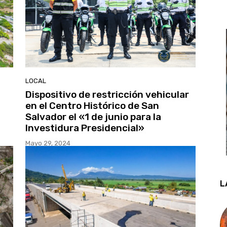
LOCAL
Dispositivo de restricción vehicular
en el Centro Histórico de San
Salvador el «1 de junio para la
Investidura Presidencial»
Mayo 29, 2024
L