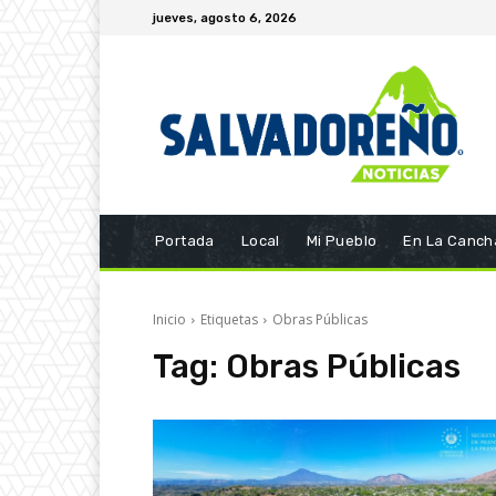
jueves, agosto 6, 2026
Portada
Local
Mi Pueblo
En La Canch
Inicio
Etiquetas
Obras Públicas
Tag:
Obras Públicas