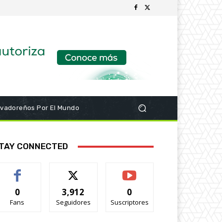
lvadoreños Por El Mundo
TAY CONNECTED
0
3,912
0
Fans
Seguidores
Suscriptores