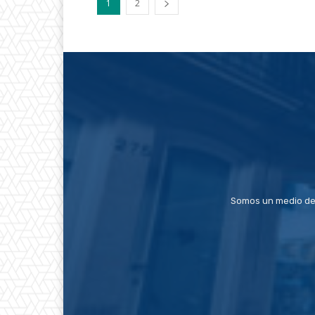
1
2
Somos un medio de