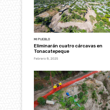
MI PUEBLO
Eliminarán cuatro cárcavas en
Tonacatepeque
Febrero 8, 2025