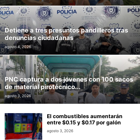
Detiene a tres presuntos pandilleros tras
denuncias ciudadanas
agosto 4, 2026
PNC captura a dos jóvenes con 100 sacos
de material pirotécnico...
agosto 3, 2026
El combustibles aumentarán
entre $0.15 y $0.17 por galón
agosto 3, 2026