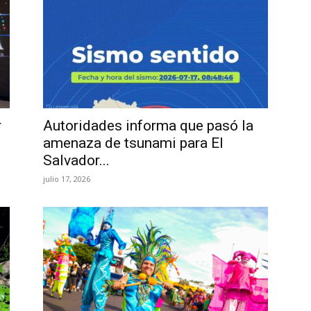
r
Autoridades informa que pasó la
amenaza de tsunami para El
Salvador...
julio 17, 2026