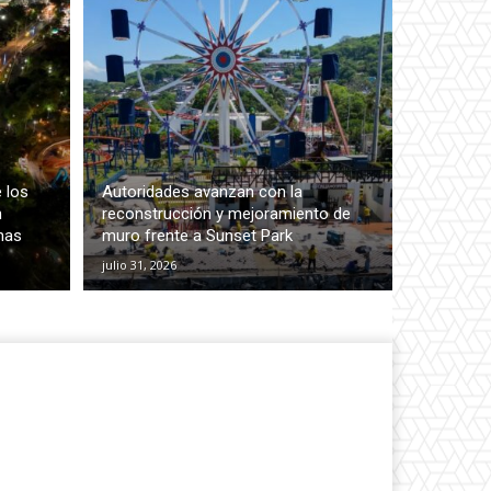
 los
Autoridades avanzan con la
n
reconstrucción y mejoramiento de
nas
muro frente a Sunset Park
julio 31, 2026