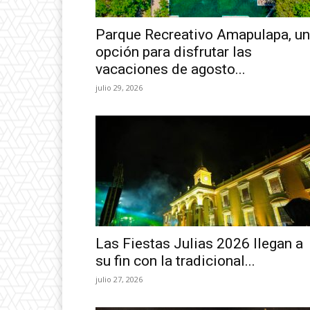
Parque Recreativo Amapulapa, u
opción para disfrutar las
vacaciones de agosto...
julio 29, 2026
Las Fiestas Julias 2026 llegan a
su fin con la tradicional...
julio 27, 2026