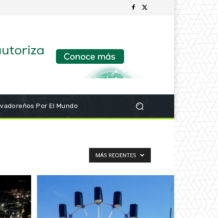
lvadoreños Por El Mundo
MÁS RECIENTES