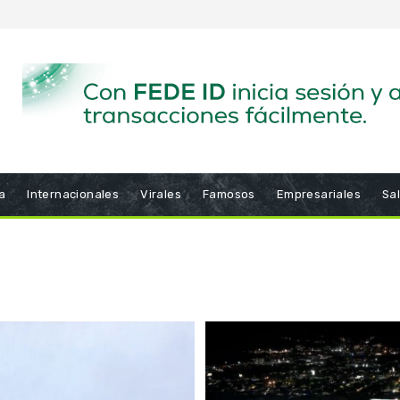
a
Internacionales
Virales
Famosos
Empresariales
Sa