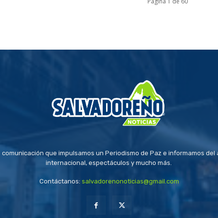
Página 1 de 60
 comunicación que impulsamos un Periodismo de Paz e informamos del a
internacional, espectáculos y mucho más.
Contáctanos:
salvadorenonoticias@gmail.com