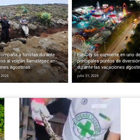
ompaña a turistas durante
FunCity se convierte en uno de
os al volcán Ilamatepec en
principales puntos de diversió
ones agostinas
durante las vacaciones agosti
, 2026
julio 31, 2026