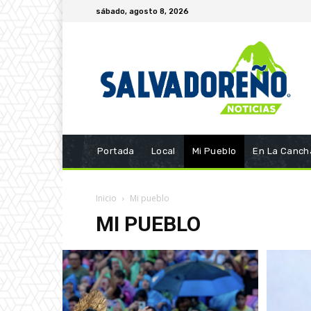
sábado, agosto 8, 2026
Portada
Local
Mi Pueblo
En La Canch
Inicio
Mi pueblo
MI PUEBLO