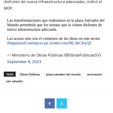
disfruten de nueva infraestructura adecuada», indicó el
MOP.
Las transformaciones que realizamos en la plaza Salvador del
Mundo permitirán que los turistas que la visiten disfruten de
nueva infraestructura adecuada.
Las aceras solo son el comienzo de las obras en este sector.
#ImpulsosEconómicos
pic.twitter.com/ML3kCl6yQC
— Ministerio de Obras Públicas (@ObrasPublicasSV)
September 6, 2023
TAGS
Obras Públicas
plaza salvador del mundo
renovación
san salvador