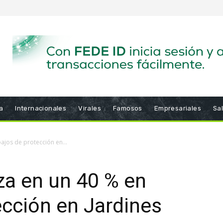
a
Internacionales
Virales
Famosos
Empresariales
Sa
ajos de protección en...
za en un 40 % en
ección en Jardines