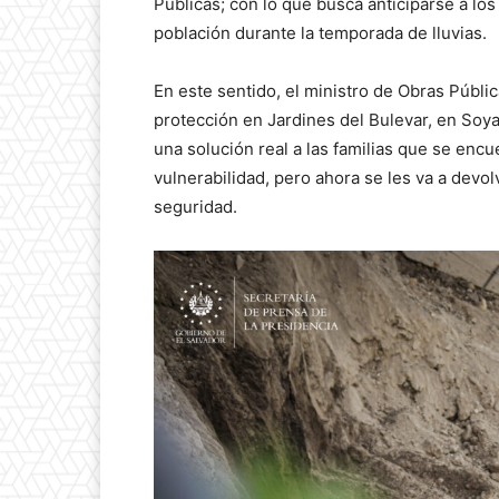
Públicas; con lo que busca anticiparse a los
población durante la temporada de lluvias.
En este sentido, el ministro de Obras Públi
protección en Jardines del Bulevar, en Soy
una solución real a las familias que se enc
vulnerabilidad, pero ahora se les va a devolv
seguridad.