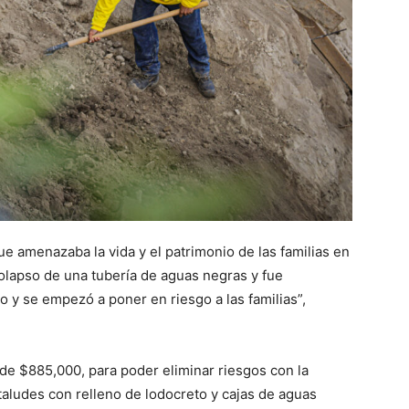
e amenazaba la vida y el patrimonio de las familias en
colapso de una tubería de aguas negras y fue
 y se empezó a poner en riesgo a las familias”,
de $885,000, para poder eliminar riesgos con la
taludes con relleno de lodocreto y cajas de aguas