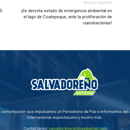
Artículo siguiente
AS
¡Se decreta estado de emergencia ambiental en
el lago de Coatepeque, ante la proliferación de
cianobacterias!
 comunicación que impulsamos un Periodismo de Paz e informamos del a
internacional, espectáculos y mucho más.
Contáctanos:
salvadorenonoticias@gmail.com