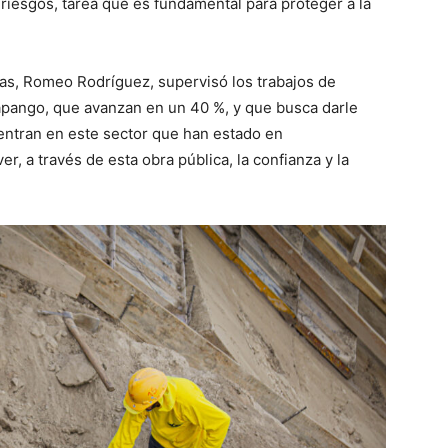
 riesgos, tarea que es fundamental para proteger a la
cas, Romeo Rodríguez, supervisó los trabajos de
apango, que avanzan en un 40 %, y que busca darle
uentran en este sector que han estado en
er, a través de esta obra pública, la confianza y la