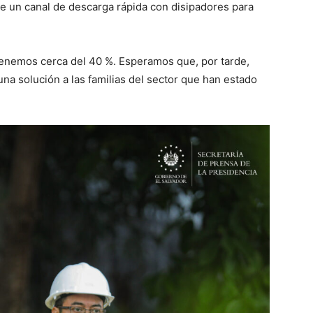
ye un canal de descarga rápida con disipadores para
tenemos cerca del 40 %. Esperamos que, por tarde,
una solución a las familias del sector que han estado