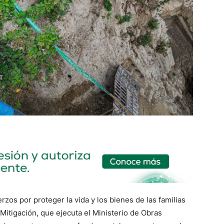
zos por proteger la vida y los bienes de las familias
Mitigación, que ejecuta el Ministerio de Obras