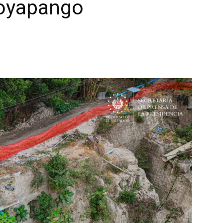
Soyapango