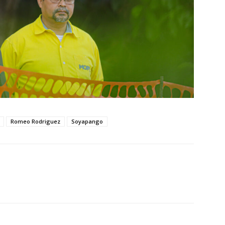
Romeo Rodriguez
Soyapango