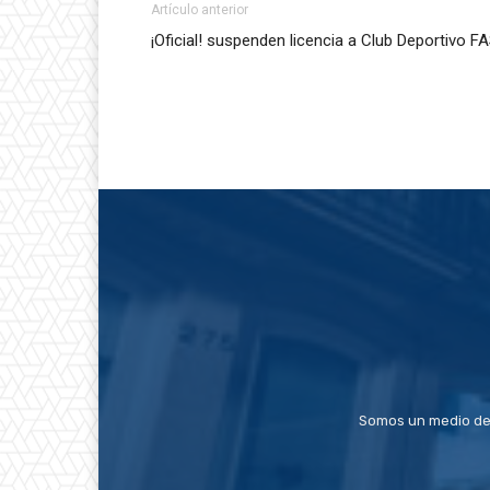
Artículo anterior
¡Oficial! suspenden licencia a Club Deportivo F
Somos un medio de