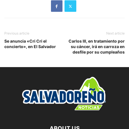
Previous article
Next article
Se anuncia «Cri Cri el
Carlos III, en tratamiento por
concierto», en El Salvador
su cáncer, irá en carroza en
desfile por su cumpleaños
ABOUT US