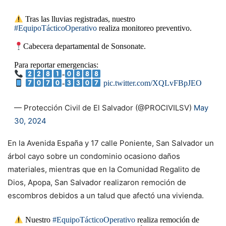
Tras las lluvias registradas, nuestro
#EquipoTácticoOperativo
realiza monitoreo preventivo.
Cabecera departamental de Sonsonate.
Para reportar emergencias:
-
-
pic.twitter.com/XQLvFBpJEO
— Protección Civil de El Salvador (@PROCIVILSV)
May
30, 2024
En la Avenida España y 17 calle Poniente, San Salvador un
árbol cayo sobre un condominio ocasiono daños
materiales, mientras que en la Comunidad Regalito de
Dios, Apopa, San Salvador realizaron remoción de
escombros debidos a un talud que afectó una vivienda.
Nuestro
#EquipoTácticoOperativo
realiza remoción de