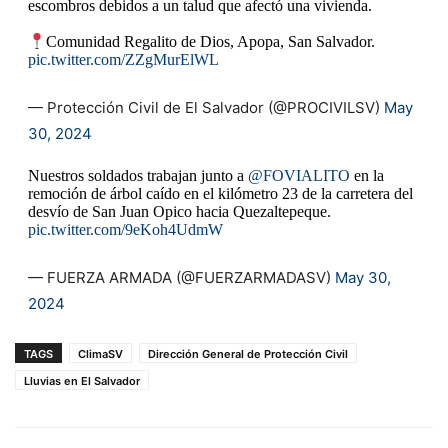
escombros debidos a un talud que afectó una vivienda.
Comunidad Regalito de Dios, Apopa, San Salvador.
pic.twitter.com/ZZgMurElWL
— Protección Civil de El Salvador (@PROCIVILSV)
May
30, 2024
Nuestros soldados trabajan junto a
@FOVIALITO
en la
remoción de árbol caído en el kilómetro 23 de la carretera del
desvío de San Juan Opico hacia Quezaltepeque.
pic.twitter.com/9eKoh4UdmW
— FUERZA ARMADA (@FUERZARMADASV)
May 30,
2024
TAGS
ClimaSV
Dirección General de Protección Civil
Lluvias en El Salvador