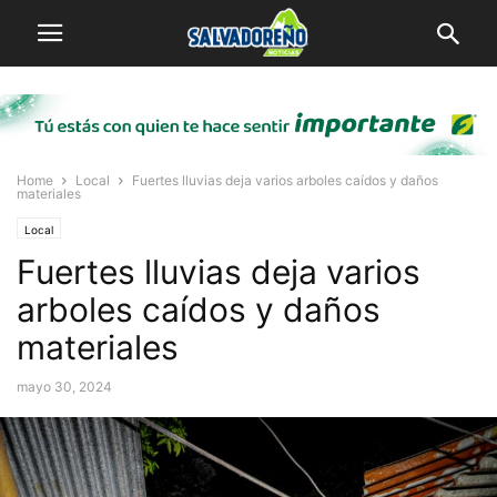
Home
Local
Fuertes lluvias deja varios arboles caídos y daños
materiales
Local
Fuertes lluvias deja varios
arboles caídos y daños
materiales
mayo 30, 2024