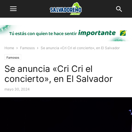
Home
Famosos
Se anuncia «Cri Cri el concierto», en El Salvador
Famosos
Se anuncia «Cri Cri el
concierto», en El Salvador
mayo 30, 2024