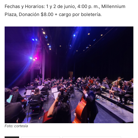
Fechas y Horarios: 1 y 2 de junio, 4:00 p. m., Millennium
Plaza, Donación $8.00 + cargo por boletería.
Foto: cortesía