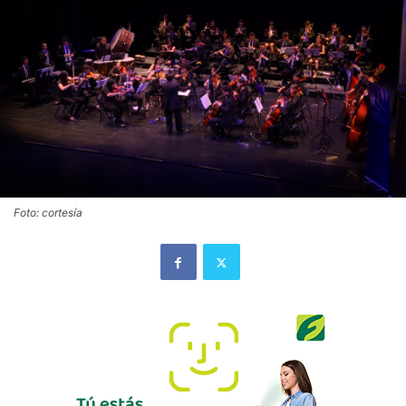
Foto: cortesía