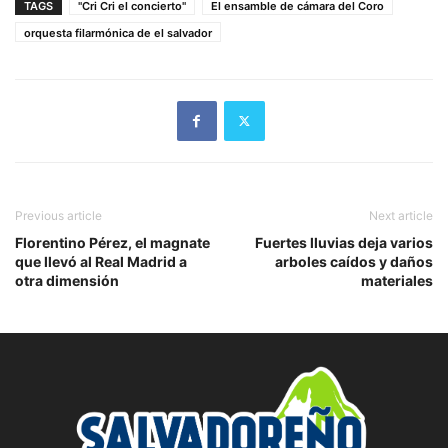
TAGS
"Cri Cri el concierto"
El ensamble de cámara del Coro
orquesta filarmónica de el salvador
Previous article
Next article
Florentino Pérez, el magnate
Fuertes lluvias deja varios
que llevó al Real Madrid a
arboles caídos y daños
otra dimensión
materiales