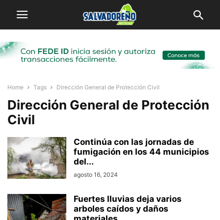
Home
Tags
Dirección General de Protección Civil
Dirección General de Protección
Civil
Continúa con las jornadas de
fumigación en los 44 municipios
del...
agosto 16, 2024
Fuertes lluvias deja varios
arboles caídos y daños
materiales