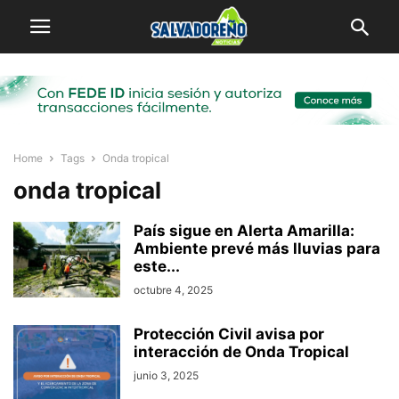
Home
Tags
Onda tropical
onda tropical
País sigue en Alerta Amarilla:
Ambiente prevé más lluvias para
este...
octubre 4, 2025
Protección Civil avisa por
interacción de Onda Tropical
junio 3, 2025