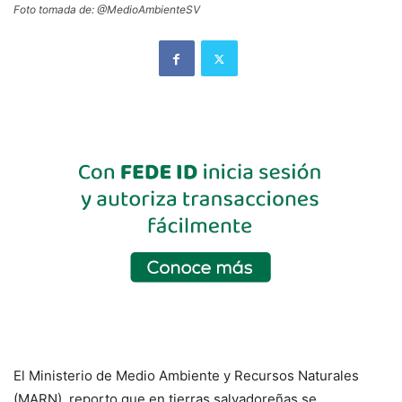
Foto tomada de: @MedioAmbienteSV
El Ministerio de Medio Ambiente y Recursos Naturales
(MARN), reporto que en tierras salvadoreñas se