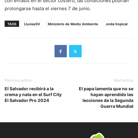
con énfasis en el sector costero, las condiciones podrían
prolongarse hasta el viernes 7 de junio.
TAGS
LluviasSV
Ministerio de Medio Ambiente
onda tropical
Previous article
Next article
El Salvador recibirá a la
El papa lamenta que no se
crema y nata en el Surf City
hayan aprendido las
El Salvador Pro 2024
lecciones de la Segunda
Guerra Mundial