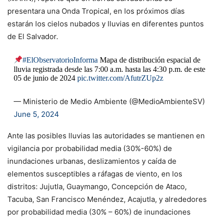
presentara una Onda Tropical, en los próximos días
estarán los cielos nubados y lluvias en diferentes puntos
de El Salvador.
#ElObservatorioInforma
Mapa de distribución espacial de
lluvia registrada desde las 7:00 a.m. hasta las 4:30 p.m. de este
05 de junio de 2024
pic.twitter.com/AfutrZUp2z
— Ministerio de Medio Ambiente (@MedioAmbienteSV)
June 5, 2024
Ante las posibles lluvias las autoridades se mantienen en
vigilancia por probabilidad media (30%-60%) de
inundaciones urbanas, deslizamientos y caída de
elementos susceptibles a ráfagas de viento, en los
distritos: Jujutla, Guaymango, Concepción de Ataco,
Tacuba, San Francisco Menéndez, Acajutla, y alrededores
por probabilidad media (30% – 60%) de inundaciones