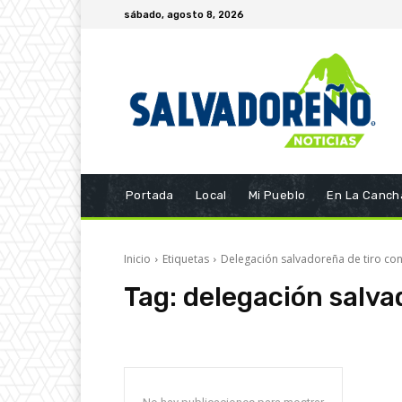
sábado, agosto 8, 2026
Portada
Local
Mi Pueblo
En La Canch
Inicio
Etiquetas
Delegación salvadoreña de tiro co
Tag:
delegación salva