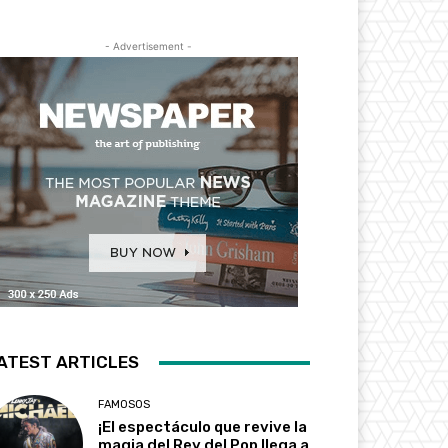
- Advertisement -
ATEST ARTICLES
FAMOSOS
¡El espectáculo que revive la
magia del Rey del Pop llega a