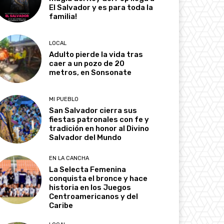
El Salvador y es para toda la
familia!
LOCAL
Adulto pierde la vida tras
caer a un pozo de 20
metros, en Sonsonate
MI PUEBLO
San Salvador cierra sus
fiestas patronales con fe y
tradición en honor al Divino
Salvador del Mundo
EN LA CANCHA
La Selecta Femenina
conquista el bronce y hace
historia en los Juegos
Centroamericanos y del
Caribe