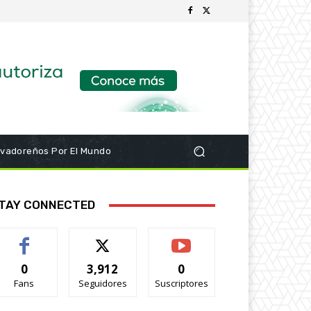
lvadoreños Por El Mundo
TAY CONNECTED
0
3,912
0
Fans
Seguidores
Suscriptores