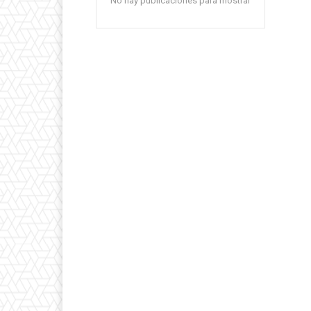
No hay publicaciones para mostrar