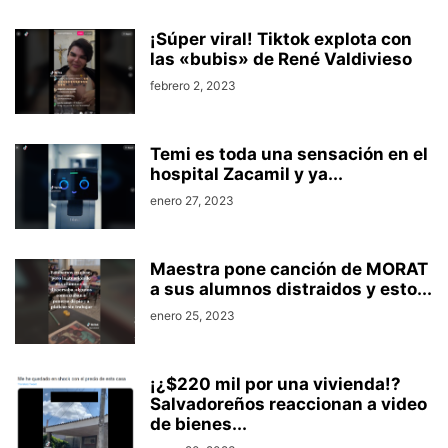
¡Súper viral! Tiktok explota con
las «bubis» de René Valdivieso
febrero 2, 2023
Temi es toda una sensación en el
hospital Zacamil y ya...
enero 27, 2023
Maestra pone canción de MORAT
a sus alumnos distraidos y esto...
enero 25, 2023
¡¿$220 mil por una vivienda!?
Salvadoreños reaccionan a video
de bienes...