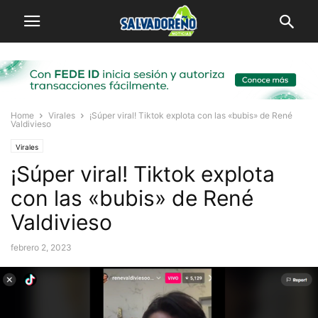
Home
Virales
¡Súper viral! Tiktok explota con las «bubis» de René
Valdivieso
Virales
¡Súper viral! Tiktok explota
con las «bubis» de René
Valdivieso
febrero 2, 2023