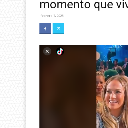
momento que viv
febrero 7, 2023