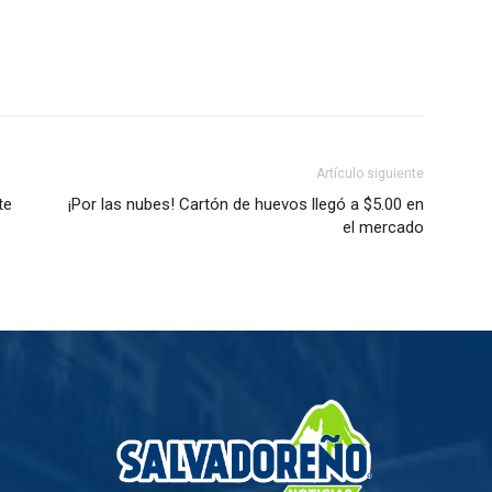
Artículo siguiente
te
¡Por las nubes! Cartón de huevos llegó a $5.00 en
el mercado