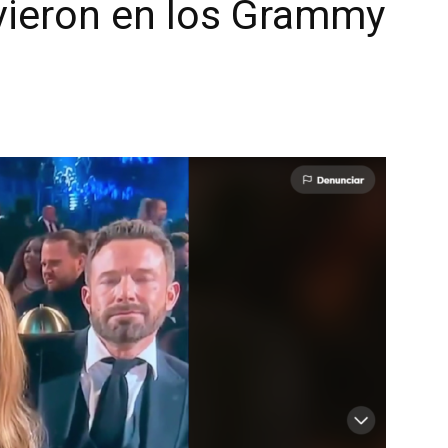
ieron en los Grammy