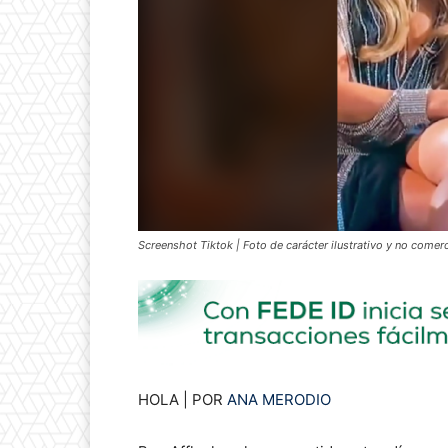
Screenshot Tiktok | Foto de carácter ilustrativo y no comerc
HOLA | POR
ANA MERODIO