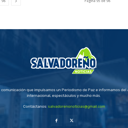
98
Página 95 de 98
 comunicación que impulsamos un Periodismo de Paz e informamos del a
internacional, espectáculos y mucho más.
Contáctanos:
salvadorenonoticias@gmail.com