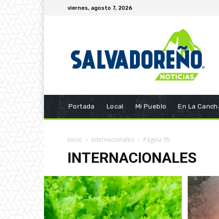
viernes, agosto 7, 2026
Portada
Local
Mi Pueblo
En La Canch
Inicio
Internacionales
Página 95
INTERNACIONALES