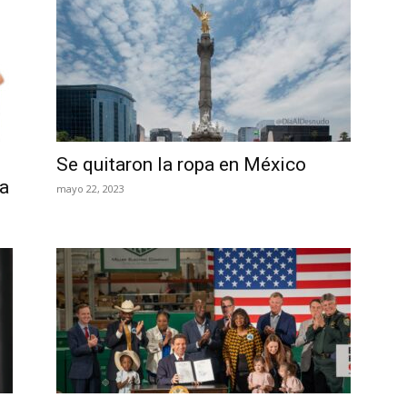
Se quitaron la ropa en México
ra
mayo 22, 2023