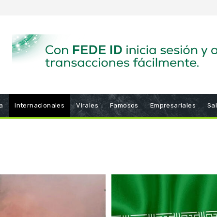
a
Internacionales
Virales
Famosos
Empresariales
Sa