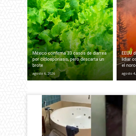
México confirma 33 casos de diarrea
EEUU d
por ciclosporiasis, pero descarta un
lidiar 
brote
el nor
agosto 6, 2026
agosto 4