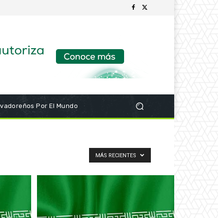
lvadoreños Por El Mundo
MÁS RECIENTES