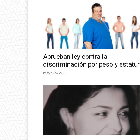
Aprueban ley contra la
discriminación por peso y estatu
mayo 29, 2023