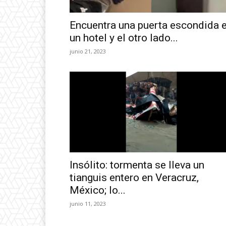
Encuentra una puerta escondida 
un hotel y el otro lado...
junio 21, 2023
Insólito: tormenta se lleva un
tianguis entero en Veracruz,
México; lo...
junio 11, 2023