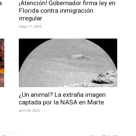
a
¡Atención! Gobernador firma ley en
Florida contra inmigración
irregular
mayo 11, 2023
¿Un animal? La extraña imagen
captada por la NASA en Marte
abril 28, 2023