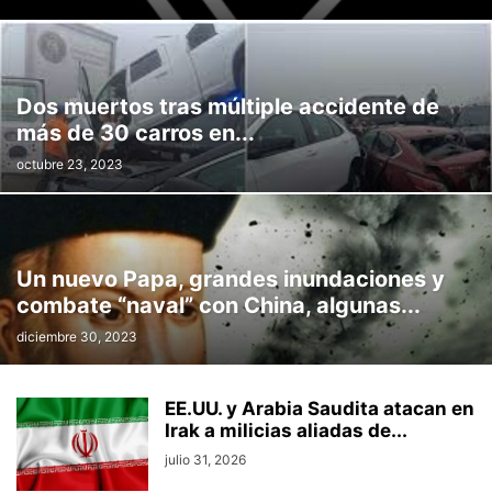
Dos muertos tras múltiple accidente de
más de 30 carros en...
octubre 23, 2023
Un nuevo Papa, grandes inundaciones y
combate “naval” con China, algunas...
diciembre 30, 2023
EE.UU. y Arabia Saudita atacan en
Irak a milicias aliadas de...
julio 31, 2026