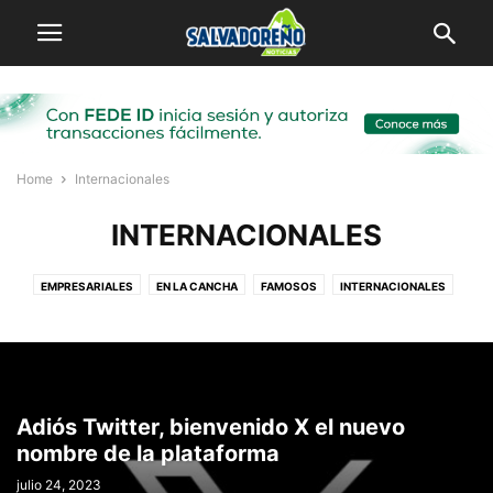
Home
Internacionales
INTERNACIONALES
EMPRESARIALES
EN LA CANCHA
FAMOSOS
INTERNACIONALES
LOCAL
MI PUEBLO
SALVADOREÑOS POR EL MUNDO
VIRALES
Adiós Twitter, bienvenido X el nuevo
nombre de la plataforma
julio 24, 2023