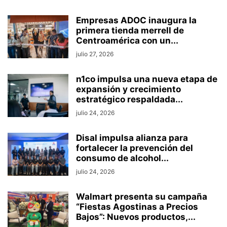
Empresas ADOC inaugura la
primera tienda merrell de
Centroamérica con un...
julio 27, 2026
n1co impulsa una nueva etapa de
expansión y crecimiento
estratégico respaldada...
julio 24, 2026
Disal impulsa alianza para
fortalecer la prevención del
consumo de alcohol...
julio 24, 2026
Walmart presenta su campaña
“Fiestas Agostinas a Precios
Bajos”: Nuevos productos,...