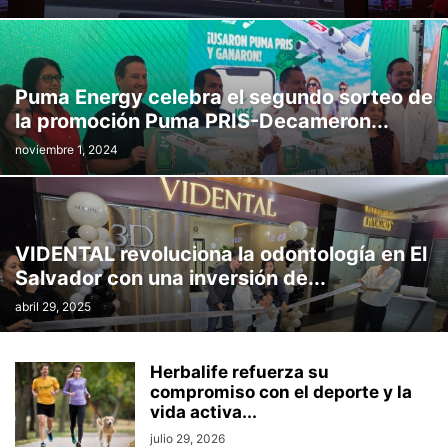
Puma Energy celebra el segundo sorteo de
la promoción Puma PRIS-Decameron...
noviembre 1, 2024
VIDENTAL revoluciona la odontología en El
Salvador con una inversión de...
abril 29, 2025
Herbalife refuerza su
compromiso con el deporte y la
vida activa...
julio 29, 2026