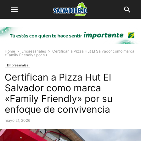
Home
Empresariales
Certifican a Pizza Hut El Salvador como marca
«Family Friendly» por su...
Empresariales
Certifican a Pizza Hut El
Salvador como marca
«Family Friendly» por su
enfoque de convivencia
mayo 21, 2026