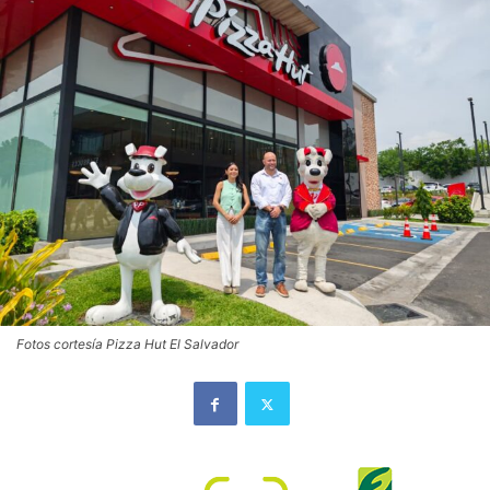
Fotos cortesía Pizza Hut El Salvador