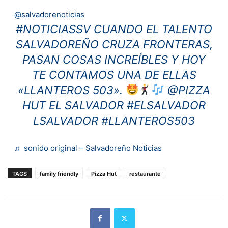
@salvadorenoticias
#NOTICIASSV
CUANDO EL TALENTO
SALVADOREÑO CRUZA FRONTERAS,
PASAN COSAS INCREÍBLES Y HOY
TE CONTAMOS UNA DE ELLAS
«LLANTEROS 503».
@PIZZA
HUT EL SALVADOR
#ELSALVADOR
LSALVADOR
#LLANTEROS503
♬ sonido original – Salvadoreño Noticias
TAGS
family friendly
Pizza Hut
restaurante