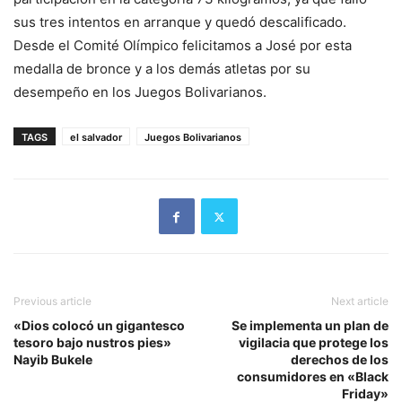
sus tres intentos en arranque y quedó descalificado.
Desde el Comité Olímpico felicitamos a José por esta
medalla de bronce y a los demás atletas por su
desempeño en los Juegos Bolivarianos.
TAGS
el salvador
Juegos Bolivarianos
Previous article
Next article
«Dios colocó un gigantesco
Se implementa un plan de
tesoro bajo nustros pies»
vigilacia que protege los
Nayib Bukele
derechos de los
consumidores en «Black
Friday»