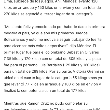
Lima, subsede de los juegos. Ahí, Méndez levantó 120
kilos en arranque y 150 kilos en envión y con un total de
270 kilos se agenció el tercer lugar de su categoría.
“Me siento feliz y emocionado por haberle dado la primera
medalla al país, ya que son mis primeros Juegos
Bolivarianos y esto me motiva a seguir trabajando fuerte
para alcanzar más éxitos deportivos”, dijo Méndez. El
primer lugar fue para el colombiano Sebastián Olivares
(135 kilos y 170 kilos) con un total de 305 kilos y la plata
fue para el peruano Luis Bardales (129 kilos y 160 kilos)
para un total de 289 kilos. Por su parte, Victoria Grenni se
ubicó en el cuarto lugar de la categoría 55 kilogramos ya
que levantó 77 kilos en arranque y 100 kilos en envión y
finalizó la competencia con un total de 177 kilos.
Mientras que Ramón Cruz no pudo completar su
participación en la categoría 73 kilogramos, ya que falló