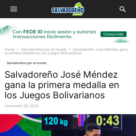
Home
Salvadoreños por el mundo
Salvadoreño José Méndez gana
la primera medalla en los Juegos Bolivarianos
Salvadoreños por el mundo
Salvadoreño José Méndez
gana la primera medalla en
los Juegos Bolivarianos
noviembre 28, 2024