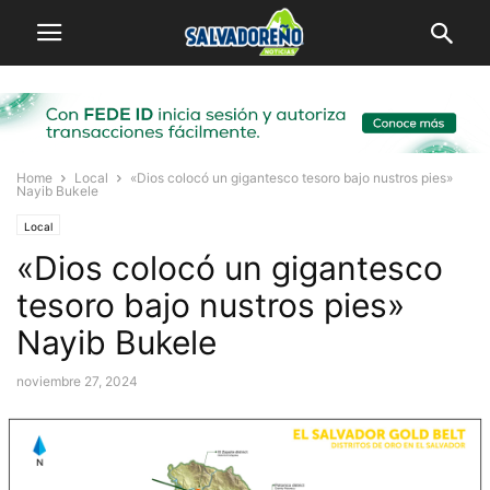
Home
Local
«Dios colocó un gigantesco tesoro bajo nustros pies»
Nayib Bukele
Local
«Dios colocó un gigantesco
tesoro bajo nustros pies»
Nayib Bukele
noviembre 27, 2024