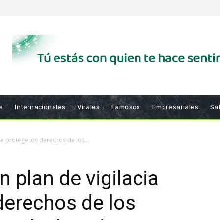
a
Internacionales
Virales
Famosos
Empresariales
Sa
e protege los derechos de los...
 plan de vigilacia
derechos de los