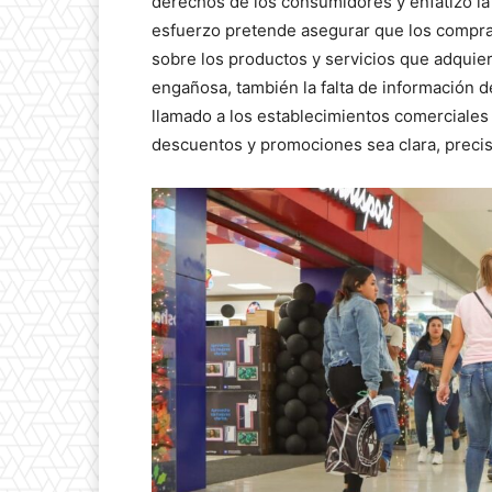
derechos de los consumidores y enfatizó la 
esfuerzo pretende asegurar que los compra
sobre los productos y servicios que adquie
engañosa, también la falta de información d
llamado a los establecimientos comerciales 
descuentos y promociones sea clara, precis