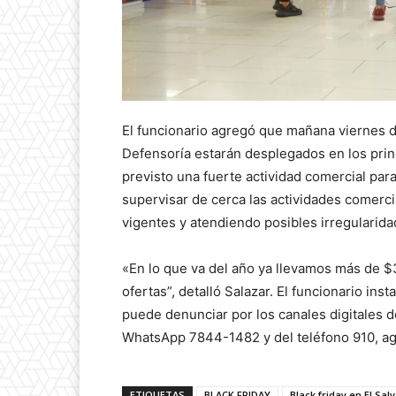
El funcionario agregó que mañana viernes d
Defensoría estarán desplegados en los prin
previsto una fuerte actividad comercial par
supervisar de cerca las actividades comerci
vigentes y atendiendo posibles irregularida
«En lo que va del año ya llevamos más de 
ofertas”, detalló Salazar. El funcionario ins
puede denunciar por los canales digitales d
WhatsApp 7844-1482 y del teléfono 910, a
ETIQUETAS
BLACK FRIDAY
Black friday en El Sal