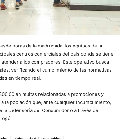
esde horas de la madrugada, los equipos de la
cipales centros comerciales del país donde se tiene
a atender a los compradores. Este operativo busca
ales, verificando el cumplimiento de las normativas
des en tiempo real.
$300,00 en multas relacionadas a promociones y
ta a la población que, ante cualquier incumplimiento,
e la Defensoría del Consumidor o a través del
gregó.
vador
defensoría del consumidor