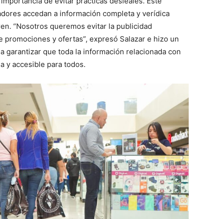
importancia de evitar prácticas desleales. Este
dores accedan a información completa y verídica
ren. “Nosotros queremos evitar la publicidad
e promociones y ofertas”, expresó Salazar e hizo un
a garantizar que toda la información relacionada con
a y accesible para todos.