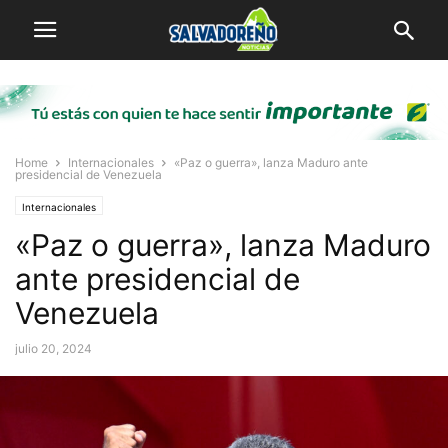
Home
Internacionales
«Paz o guerra», lanza Maduro ante
presidencial de Venezuela
Internacionales
«Paz o guerra», lanza Maduro
ante presidencial de
Venezuela
julio 20, 2024