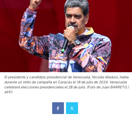
El presidente y candidato presidencial de Venezuela, Nicolás Maduro, habla
durante un mitin de campaña en Caracas el 18 de julio de 2024. Venezuela
celebrará elecciones presidenciales el 28 de julio. (Foto de Juan BARRETO /
AFP)