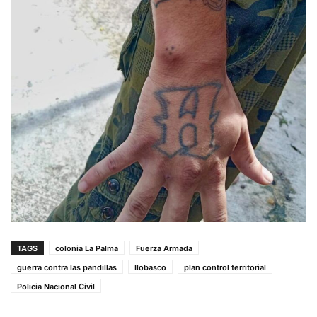
TAGS
colonia La Palma
Fuerza Armada
guerra contra las pandillas
Ilobasco
plan control territorial
Policia Nacional Civil