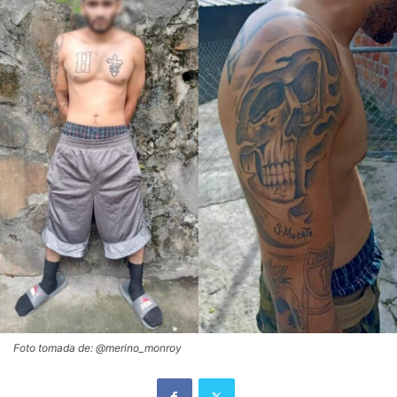
Foto tomada de: @merino_monroy