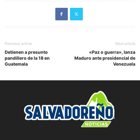
Previous article
Next article
Detienen a presunto
«Paz o guerra», lanza
pandillero de la 18 en
Maduro ante presidencial de
Guatemala
Venezuela