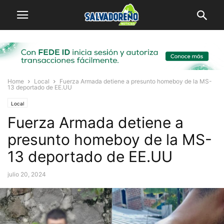
Home
Local
Fuerza Armada detiene a presunto homeboy de la MS-
13 deportado de EE.UU
Local
Fuerza Armada detiene a
presunto homeboy de la MS-
13 deportado de EE.UU
julio 20, 2024