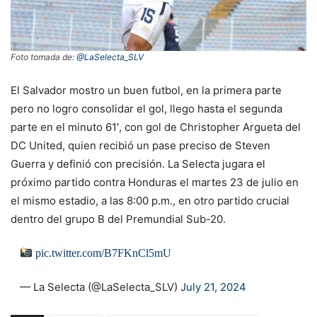
Foto tomada de:
@LaSelecta_SLV
El Salvador mostro un buen futbol, en la primera parte
pero no logro consolidar el gol, llego hasta el segunda
parte en el minuto 61′, con gol de Christopher Argueta del
DC United, quien recibió un pase preciso de Steven
Guerra y definió con precisión. La Selecta jugara el
próximo partido contra Honduras el martes 23 de julio en
el mismo estadio, a las 8:00 p.m., en otro partido crucial
dentro del grupo B del Premundial Sub-20.
pic.twitter.com/B7FKnCl5mU
— La Selecta (@LaSelecta_SLV)
July 21, 2024