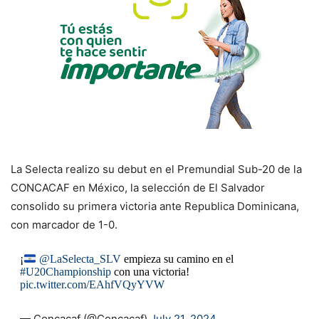
La Selecta realizo su debut en el Premundial Sub-20 de la
CONCACAF en México, la selección de El Salvador
consolido su primera victoria ante Republica Dominicana,
con marcador de 1-0.
¡
@LaSelecta_SLV
empieza su camino en el
#U20Championship
con una victoria!
pic.twitter.com/EAhfVQyYVW
— Concacaf (@Concacaf)
July 21, 2024