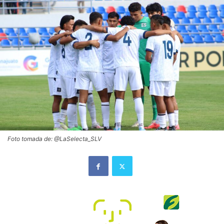
Foto tomada de: @LaSelecta_SLV