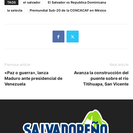
TAGS
el salvador
El Salvador vs Republica Dominicana
la selecta
Premundial Sub-20 de la CONCACAF en México
Previous article
Next article
«Paz o guerra», lanza
Avanza la construcción del
Maduro ante presidencial de
puente sobre el río
Venezuela
Titihuapa, San Vicente