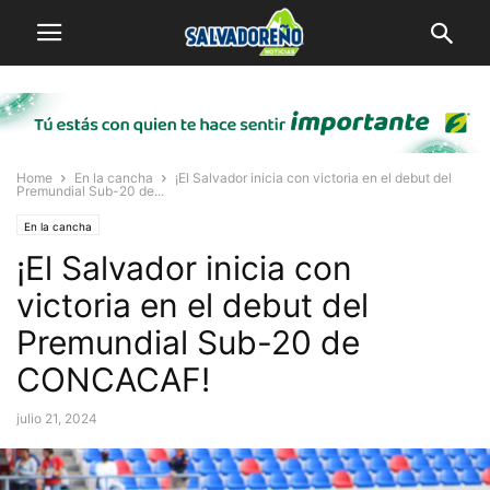
Home
En la cancha
¡El Salvador inicia con victoria en el debut del
Premundial Sub-20 de...
En la cancha
¡El Salvador inicia con
victoria en el debut del
Premundial Sub-20 de
CONCACAF!
julio 21, 2024