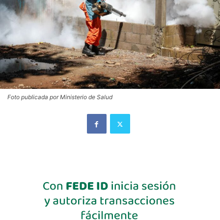
Foto publicada por Ministerio de Salud