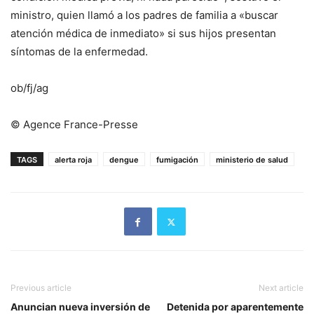
ministro, quien llamó a los padres de familia a «buscar
atención médica de inmediato» si sus hijos presentan
síntomas de la enfermedad.
ob/fj/ag
© Agence France-Presse
TAGS
alerta roja
dengue
fumigación
ministerio de salud
Previous article
Next article
Anuncian nueva inversión de
Detenida por aparentemente