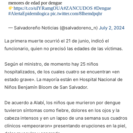
menores de edad por dengue
https://t.co/uIYRamgOUA
#ZANCUDOS
#Dengue
#AlertaEpidemilogica
pic.twitter.com/8Ihemdpqhr
— Salvadoreño Noticias (@salvadoreno_n)
July 2, 2024
La primera muerte ocurrió el 21 de junio, indicó el
funcionario, quien no precisó las edades de las víctimas.
Según el ministro, de momento hay 25 niños
hospitalizados, de los cuales cuatro se encuentran «en
estado grave». La mayoría están en Hospital Nacional de
Niños Benjamín Bloom de San Salvador.
De acuerdo a Alabí, los niños que murieron por dengue
tuvieron síntomas como fiebre, dolores en los ojos y la
cabeza intensos y en un lapso de una semana sus cuadros
clínicos «empeoraron» presentando erupciones en la piel,