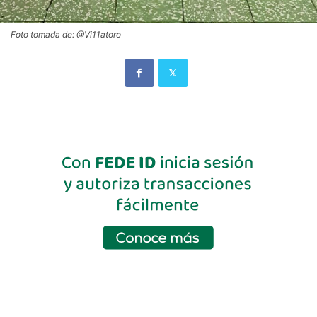
Foto tomada de: @Vi11atoro