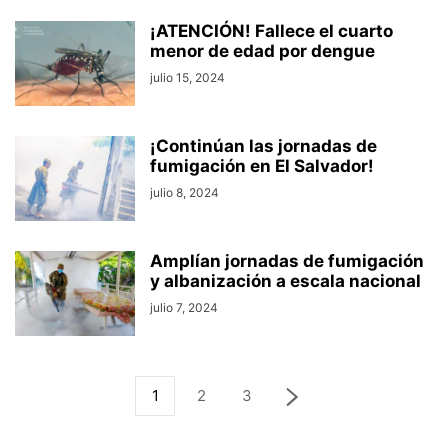
¡ATENCIÓN! Fallece el cuarto
menor de edad por dengue
julio 15, 2024
¡Continúan las jornadas de
fumigación en El Salvador!
julio 8, 2024
Amplían jornadas de fumigación
y albanización a escala nacional
julio 7, 2024
1
2
3