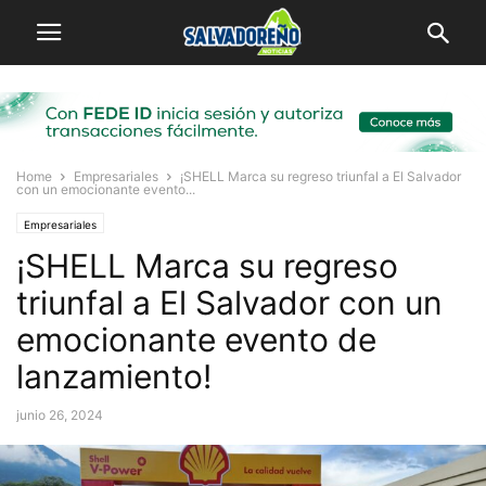
Home
Empresariales
¡SHELL Marca su regreso triunfal a El Salvador
con un emocionante evento...
Empresariales
¡SHELL Marca su regreso
triunfal a El Salvador con un
emocionante evento de
lanzamiento!
junio 26, 2024