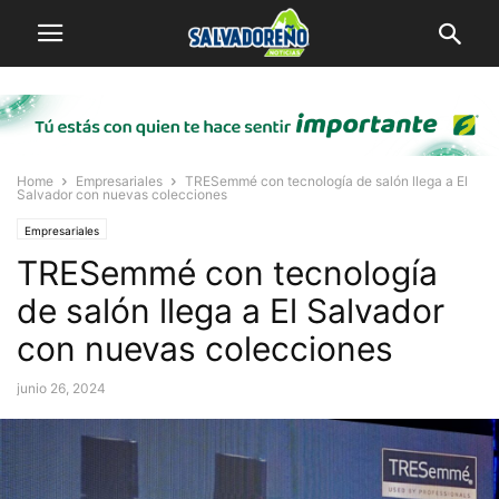
Home
Empresariales
TRESemmé con tecnología de salón llega a El
Salvador con nuevas colecciones
Empresariales
TRESemmé con tecnología
de salón llega a El Salvador
con nuevas colecciones
junio 26, 2024