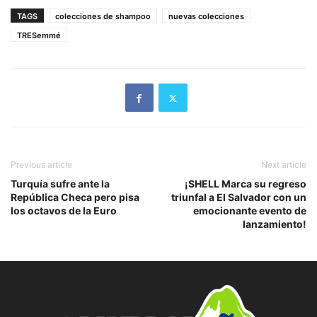
TAGS
colecciones de shampoo
nuevas colecciones
TRESemmé
Previous article
Next article
Turquía sufre ante la
¡SHELL Marca su regreso
República Checa pero pisa
triunfal a El Salvador con un
los octavos de la Euro
emocionante evento de
lanzamiento!