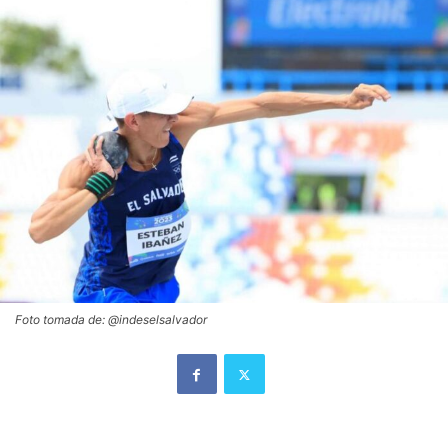
Foto tomada de: @indeselsalvador