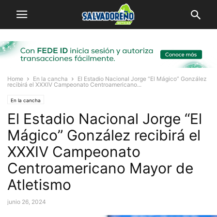
Home
En la cancha
El Estadio Nacional Jorge “El Mágico” González
recibirá el XXXIV Campeonato Centroamericano...
En la cancha
El Estadio Nacional Jorge “El
Mágico” González recibirá el
XXXIV Campeonato
Centroamericano Mayor de
Atletismo
junio 26, 2024