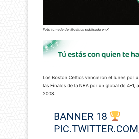
Foto tomada de: @celtics publicada en X
Los Boston Celtics vencieron el lunes por u
las Finales de la NBA por un global de 4-1,
2008.
BANNER 18
PIC.TWITTER.CO