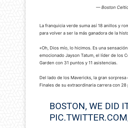
— Boston Celtic
La franquicia verde suma así 18 anillos y 
para volver a ser la más ganadora de la hist
«Oh, Dios mío, lo hicimos. Es una sensación 
emocionado Jayson Tatum, el líder de los C
Garden con 31 puntos y 11 asistencias.
Del lado de los Mavericks, la gran sorpresa
Finales de su extraordinaria carrera con 28
BOSTON, WE DID I
PIC.TWITTER.CO