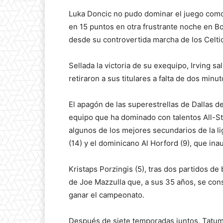
Luka Doncic no pudo dominar el juego como 
en 15 puntos en otra frustrante noche en 
desde su controvertida marcha de los Celti
Sellada la victoria de su exequipo, Irving sa
retiraron a sus titulares a falta de dos minuto
El apagón de las superestrellas de Dallas de
equipo que ha dominado con talentos All-S
algunos de los mejores secundarios de la li
(14) y el dominicano Al Horford (9), que in
Kristaps Porzingis (5), tras dos partidos de
de Joe Mazzulla que, a sus 35 años, se co
ganar el campeonato.
Después de siete temporadas juntos, Tatum