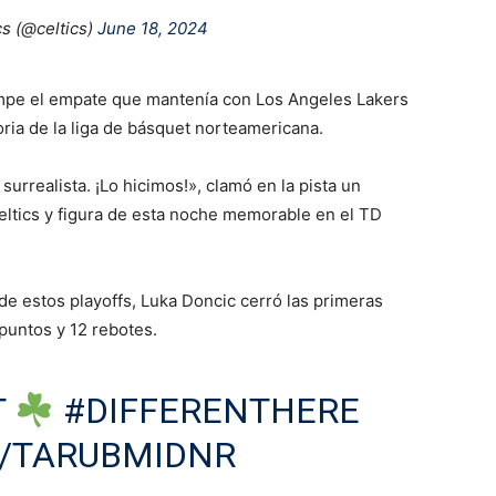
s (@celtics)
June 18, 2024
rompe el empate que mantenía con Los Angeles Lakers
oria de la liga de básquet norteamericana.
surrealista. ¡Lo hicimos!», clamó en la pista un
eltics y figura de esta noche memorable en el TD
 de estos playoffs, Luka Doncic cerró las primeras
 puntos y 12 rebotes.
T
#DIFFERENTHERE
M/TARUBMIDNR