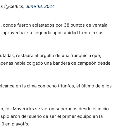
s (@celtics)
June 18, 2024
as, donde fueron aplastados por 38 puntos de ventaja,
s a aprovechar su segunda oportunidad frente a sus
utadas, restaura el orgullo de una franquicia que,
apenas había colgado una bandera de campeón desde
lcance en la cima con ocho triunfos, el último de ellos
n, los Mavericks se vieron superados desde el inicio
spidieron del sueño de ser el primer equipo en la
0 en playoffs.