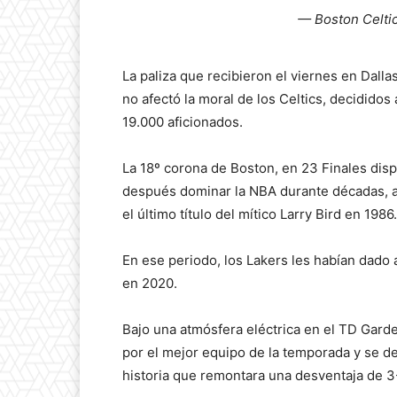
— Boston Celtic
La paliza que recibieron el viernes en Dall
no afectó la moral de los Celtics, decidido
19.000 aficionados.
La 18º corona de Boston, en 23 Finales disp
después dominar la NBA durante décadas, 
el último título del mítico Larry Bird en 1986.
En ese periodo, los Lakers les habían dado a
en 2020.
Bajo una atmósfera eléctrica en el TD Garde
por el mejor equipo de la temporada y se de
historia que remontara una desventaja de 3-