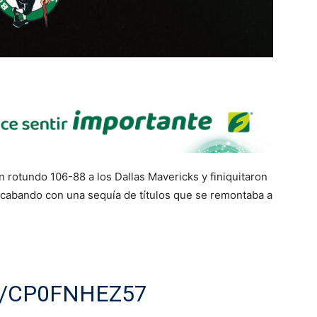
n rotundo 106-88 a los Dallas Mavericks y finiquitaron
 acabando con una sequía de títulos que se remontaba a
M/CP0FNHEZ57