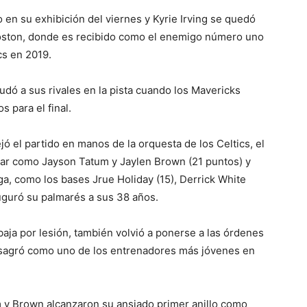
en su exhibición del viernes y Kyrie Irving se quedó
Boston, donde es recibido como el enemigo número uno
cs en 2019.
ludó a sus rivales en la pista cuando los Mavericks
s para el final.
jó el partido en manos de la orquesta de los Celtics, el
tar como Jayson Tatum y Jaylen Brown (21 puntos) y
ga, como los bases Jrue Holiday (15), Derrick White
auguró su palmarés a sus 38 años.
 baja por lesión, también volvió a ponerse a las órdenes
nsagró como uno de los entrenadores más jóvenes en
 y Brown alcanzaron su ansiado primer anillo como