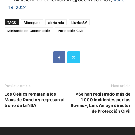
18, 2024
TAGS
Albergues
alerta roja
LluviasSV
Ministerio de Gobernación
Protección Civil
Previous article
Next article
Los Celtics rematan a los
«Se han registrado más de
Mavs de Doncic y regresan al
1,000 incidentes por las
trono de la NBA
lluvias», Luis Amaya director
de Protección Civil