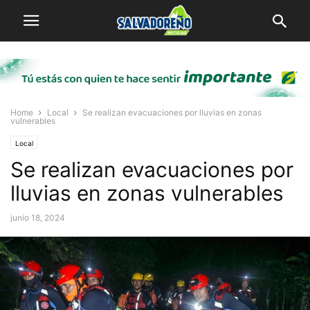
Home
Local
Se realizan evacuaciones por lluvias en zonas
vulnerables
Local
Se realizan evacuaciones por
lluvias en zonas vulnerables
junio 18, 2024