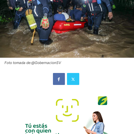
Foto tomada de:@GobernacionSV