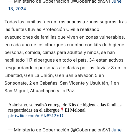
— Ministerio de Gobernación (@GobernacionSV)
June
18, 2024
Todas las familias fueron trasladadas a zonas seguras, tras
las fuertes lluvias Protección Civil a realizado
evacuaciones de familias que viven en zonas vulnerables,
en cada uno de los albergues cuentan con kits de higiene
personal, comida, camas para adultos y niños, se han
habilitado 117 albergues en todo el país, 34 están activos
resguardando a personas afectadas por las lluvias: ️8 en La
Libertad, 6 en La Unión, 6 en San Salvador, 5 en
Sonsonate, 2 en Cabañas, San Vicente y Usulután, 1 en
San Miguel, Ahuachapán y La Paz.
Asimismo, se realizó entrega de Kits de higiene a las familias
resguardadas en el albergue
El Melonal.
pic.twitter.com/mFJz8512VD
— Ministerio de Gobernación (@GobernacionSV)
June