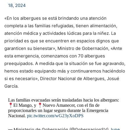
18, 2024
«En los albergues se está brindando una atención
completa a las familias refugiadas, tienen alimentación,
atención médica y actividades lúdicas para la niñez. La
prioridad es que se encuentren en espacios dignos que
garanticen su bienestar», Ministro de Gobernación, «Ante
esta emergencia, comenzamos con 70 albergues
preequipados. A medida que la situación se fue agravando,
hemos estado equipando más y continuaremos haciéndolo
si es necesario», Director Nacional de Albergues, Josué
García.
Las familias evacuadas serán trasladadas hacia los albergues:
El Mango, y
Nuevo Amanecer, con el fin de
proporcionarles un lugar seguro durante la Emergencia
Nacional.
pic.twitter.com/wG23yXoDPS
— Ministerio de Gobernación (@GobernacionSV)
June