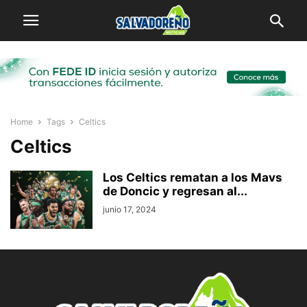
Home
Tags
Celtics
Celtics
Los Celtics rematan a los Mavs
de Doncic y regresan al...
junio 17, 2024