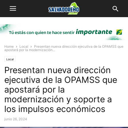
Home
Local
Presentan nueva dirección ejecutiva de la OPAMSS que
apostará por la modernización...
Local
Presentan nueva dirección
ejecutiva de la OPAMSS que
apostará por la
modernización y soporte a
los impulsos económicos
junio 26, 2024