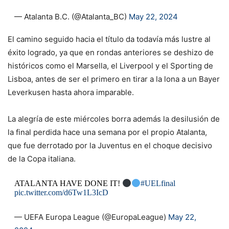
— Atalanta B.C. (@Atalanta_BC)
May 22, 2024
El camino seguido hacia el título da todavía más lustre al
éxito logrado, ya que en rondas anteriores se deshizo de
históricos como el Marsella, el Liverpool y el Sporting de
Lisboa, antes de ser el primero en tirar a la lona a un Bayer
Leverkusen hasta ahora imparable.
La alegría de este miércoles borra además la desilusión de
la final perdida hace una semana por el propio Atalanta,
que fue derrotado por la Juventus en el choque decisivo
de la Copa italiana.
ATALANTA HAVE DONE IT!
#UELfinal
pic.twitter.com/d6Tw1L3IcD
— UEFA Europa League (@EuropaLeague)
May 22,