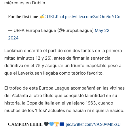
miércoles en Dublín.
For the first time
#UELfinal
pic.twitter.com/ZoIOmSuYCn
— UEFA Europa League (@EuropaLeague)
May 22,
2024
Lookman encarriló el partido con dos tantos en la primera
mitad (minutos 12 y 26), antes de firmar la sentencia
definitiva en el 75 y asegurar un triunfo inapelable pese a
que el Leverkusen llegaba como teórico favorito.
El trofeo de esta Europa League acompañará en las vitrinas
del Atalanta al otro título que conquistó la entidad en su
historia, la Copa de Italia en el ya lejano 1963, cuando
muchos de los ‘tifosi’ actuales no habían ni siquiera nacido.
CAMPIONIIIIIIIII
pic.twitter.com/VAS0vMhksU