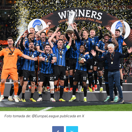
Foto tomada de: @EuropaLeague publicada en X