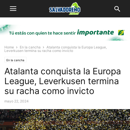
Home
En la cancha
Atalanta conquista la Europa League,
Leverkusen termina su racha como invicto
En la cancha
Atalanta conquista la Europa
League, Leverkusen termina
su racha como invicto
mayo 22, 2024