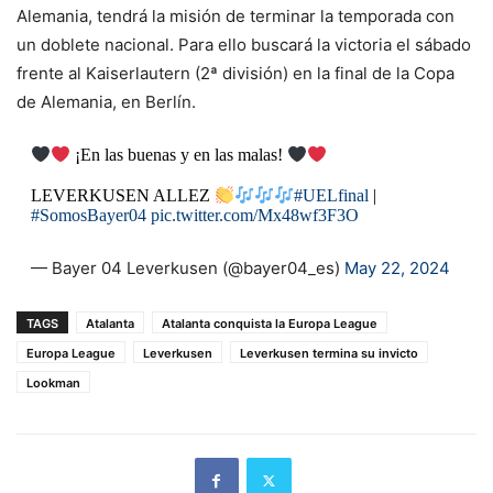
Alemania, tendrá la misión de terminar la temporada con
un doblete nacional. Para ello buscará la victoria el sábado
frente al Kaiserlautern (2ª división) en la final de la Copa
de Alemania, en Berlín.
¡En las buenas y en las malas!
LEVERKUSEN ALLEZ
#UELfinal
|
#SomosBayer04
pic.twitter.com/Mx48wf3F3O
— Bayer 04 Leverkusen (@bayer04_es)
May 22, 2024
TAGS
Atalanta
Atalanta conquista la Europa League
Europa League
Leverkusen
Leverkusen termina su invicto
Lookman