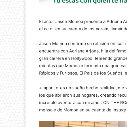
El actor Jason Momoa presenta a Adriana Ar
el actor en su cuenta de Instagram, llamánd
Jason Momoa confirmo su relación en sus re
encuentra con Adriana Arjona, hija del famo
gran carrera en Hollywood, teniendo grande
mientas que Momoa a formado una gran carr
Rápidos y Furiosos, El País de los Sueños, e
«Japón, eres un sueño hecho realidad, me 
los que abrieron sus hogares, creando rec
increíble aventura con mi amor. ON THE ROA
mensaje de Momoa en su cuenta de Instagr