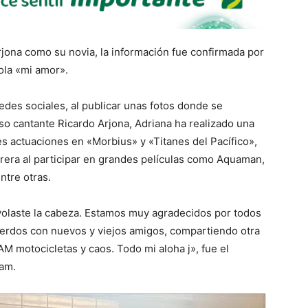
jona como su novia, la información fue confirmada por
ola «mi amor».
des sociales, al publicar unas fotos donde se
so cantante Ricardo Arjona, Adriana ha realizado una
s actuaciones en «Morbius» y «Titanes del Pacífico»,
era al participar en grandes películas como Aquaman,
ntre otras.
volaste la cabeza. Estamos muy agradecidos por todos
uerdos con nuevos y viejos amigos, compartiendo otra
M motocicletas y caos. Todo mi aloha j», fue el
am.