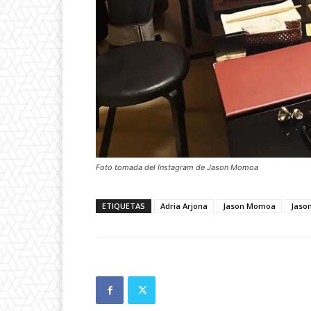
Foto tomada del Instagram de Jason Momoa
ETIQUETAS
Adria Arjona
Jason Momoa
Jaso