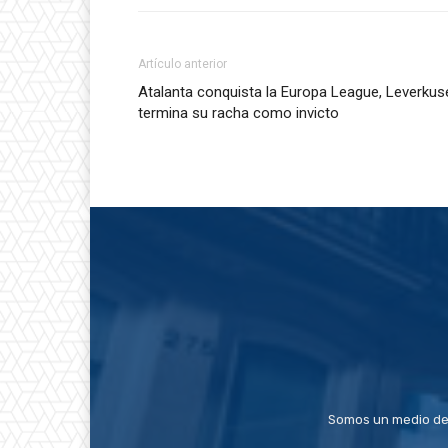
Artículo anterior
Atalanta conquista la Europa League, Leverkus
termina su racha como invicto
Somos un medio de