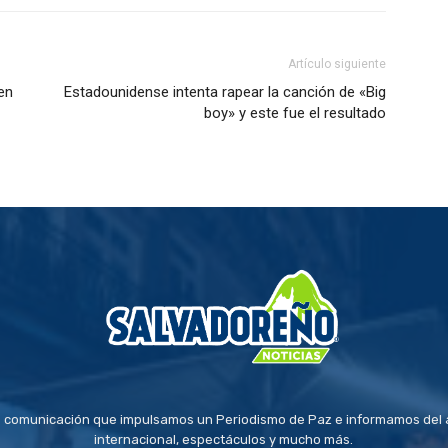
Artículo siguiente
en
Estadounidense intenta rapear la canción de «Big
boy» y este fue el resultado
 comunicación que impulsamos un Periodismo de Paz e informamos del a
internacional, espectáculos y mucho más.