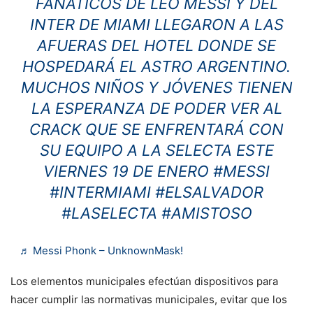
FANÁTICOS DE LEO MESSI Y DEL
INTER DE MIAMI LLEGARON A LAS
AFUERAS DEL HOTEL DONDE SE
HOSPEDARÁ EL ASTRO ARGENTINO.
MUCHOS NIÑOS Y JÓVENES TIENEN
LA ESPERANZA DE PODER VER AL
CRACK QUE SE ENFRENTARÁ CON
SU EQUIPO A LA SELECTA ESTE
VIERNES 19 DE ENERO
#MESSI
#INTERMIAMI
#ELSALVADOR
#LASELECTA
#AMISTOSO
♬ Messi Phonk – UnknownMask!
Los elementos municipales efectúan dispositivos para
hacer cumplir las normativas municipales, evitar que los