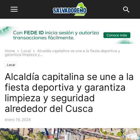
Home
Local
Alcaldía capitalina se une a la fiesta deportiva y
garantiza limpieza y...
Local
Alcaldía capitalina se une a la
fiesta deportiva y garantiza
limpieza y seguridad
alrededor del Cusca
enero 19, 2024