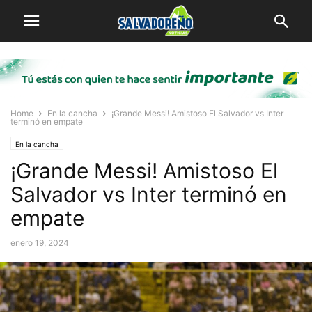
Home
En la cancha
¡Grande Messi! Amistoso El Salvador vs Inter
terminó en empate
En la cancha
¡Grande Messi! Amistoso El
Salvador vs Inter terminó en
empate
enero 19, 2024