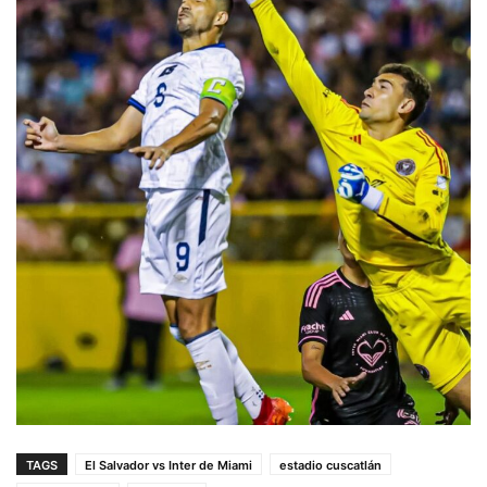
TAGS
El Salvador vs Inter de Miami
estadio cuscatlán