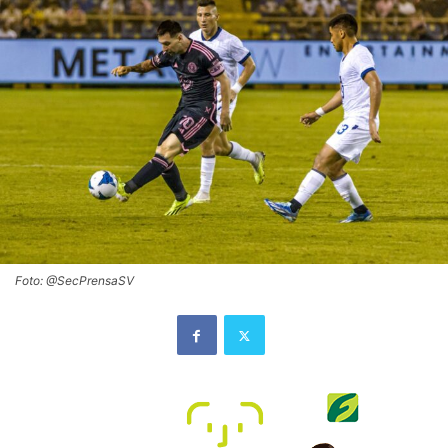
Foto: @SecPrensaSV