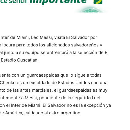
 Inter de Miami, Leo Messi, visita El Salvador por
 locura para todos los aficionados salvadoreños y
junto a su equipo se enfrentará a la selección de El
 Estadio Cuscatlán.
uenta con un guardaespaldas que lo sigue a todas
ne Cheuko es un exsoldado de Estados Unidos con una
nto de las artes marciales, el guardaespaldas es muy
antemente a Messi, pendiente de la seguridad del
on el Inter de Miami. El Salvador no es la excepción ya
de América, cuidando al astro argentino.