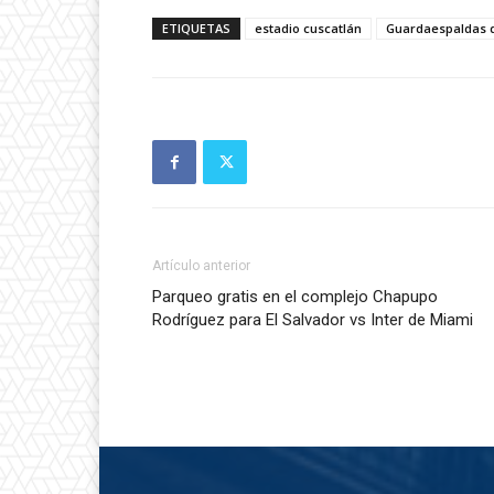
ETIQUETAS
estadio cuscatlán
Guardaespaldas 
Artículo anterior
Parqueo gratis en el complejo Chapupo
Rodríguez para El Salvador vs Inter de Miami