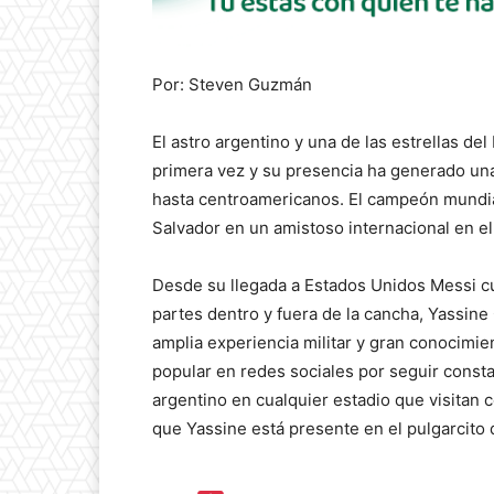
Por: Steven Guzmán
El astro argentino y una de las estrellas del
primera vez y su presencia ha generado una
hasta centroamericanos. El campeón mundial 
Salvador en un amistoso internacional en el
Desde su llegada a Estados Unidos Messi c
partes dentro y fuera de la cancha, Yassi
amplia experiencia militar y gran conocimie
popular en redes sociales por seguir const
argentino en cualquier estadio que visitan c
que Yassine está presente en el pulgarcito 