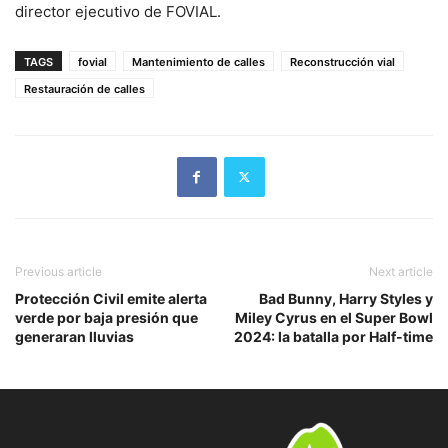
director ejecutivo de FOVIAL.
TAGS
fovial
Mantenimiento de calles
Reconstrucción vial
Restauración de calles
Previous article
Next article
Protección Civil emite alerta
Bad Bunny, Harry Styles y
verde por baja presión que
Miley Cyrus en el Super Bowl
generaran lluvias
2024: la batalla por Half-time