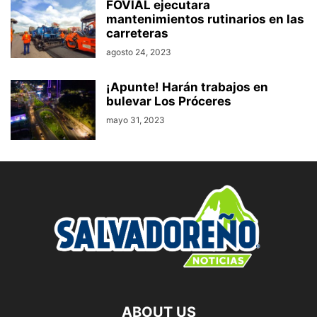
FOVIAL ejecutara
mantenimientos rutinarios en las
carreteras
agosto 24, 2023
¡Apunte! Harán trabajos en
bulevar Los Próceres
mayo 31, 2023
ABOUT US