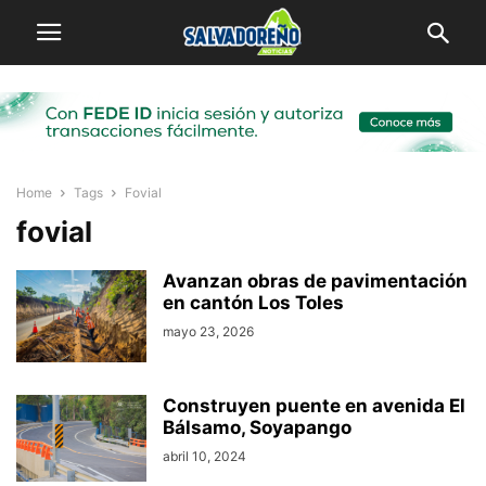
Home
Tags
Fovial
fovial
Avanzan obras de pavimentación
en cantón Los Toles
mayo 23, 2026
Construyen puente en avenida El
Bálsamo, Soyapango
abril 10, 2024