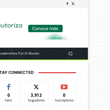
lvadoreños Por El Mundo
TAY CONNECTED
0
3,912
0
Fans
Seguidores
Suscriptores