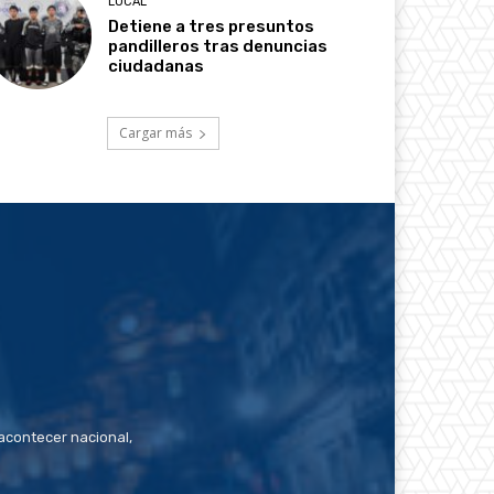
LOCAL
Detiene a tres presuntos
pandilleros tras denuncias
ciudadanas
Cargar más
contecer nacional,