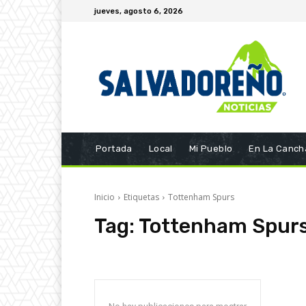
jueves, agosto 6, 2026
Portada
Local
Mi Pueblo
En La Canch
Inicio
Etiquetas
Tottenham Spurs
Tag:
Tottenham Spur