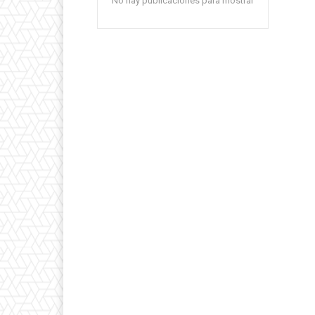
No hay publicaciones para mostrar