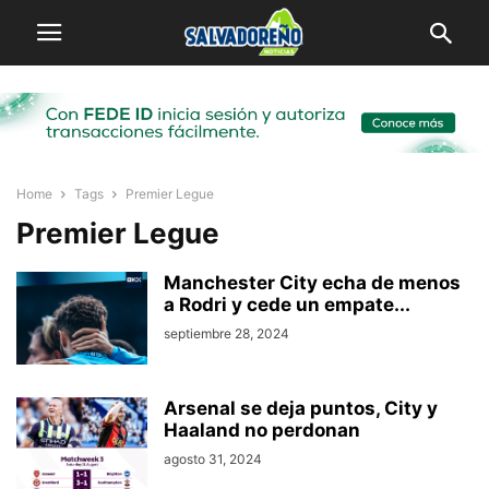
Home
Tags
Premier Legue
Premier Legue
Manchester City echa de menos
a Rodri y cede un empate...
septiembre 28, 2024
Arsenal se deja puntos, City y
Haaland no perdonan
agosto 31, 2024