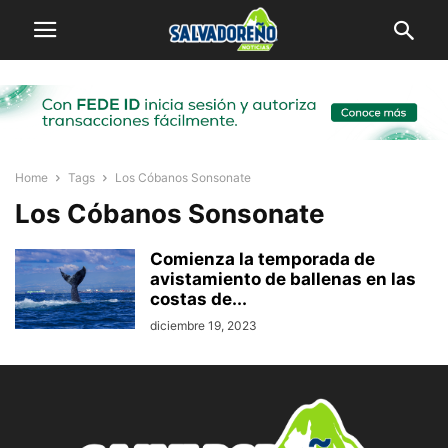
Home
Tags
Los Cóbanos Sonsonate
Los Cóbanos Sonsonate
Comienza la temporada de
avistamiento de ballenas en las
costas de...
diciembre 19, 2023