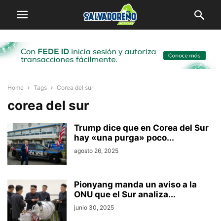
Home
Tags
Corea del sur
corea del sur
Trump dice que en Corea del Sur
hay «una purga» poco...
agosto 26, 2025
Pionyang manda un aviso a la
ONU que el Sur analiza...
junio 30, 2025