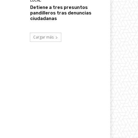
LOCAL
Detiene a tres presuntos
pandilleros tras denuncias
ciudadanas
Cargar más