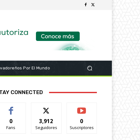
lvadoreños Por El Mundo
TAY CONNECTED
0
3,912
0
Fans
Seguidores
Suscriptores