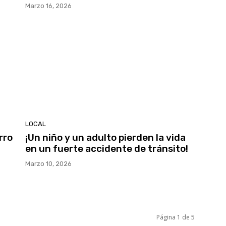
Marzo 16, 2026
LOCAL
rro
¡Un niño y un adulto pierden la vida
en un fuerte accidente de tránsito!
Marzo 10, 2026
Página 1 de 5