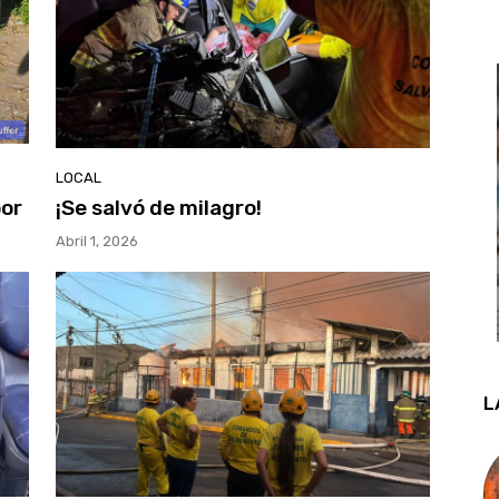
LOCAL
por
¡Se salvó de milagro!
Abril 1, 2026
L