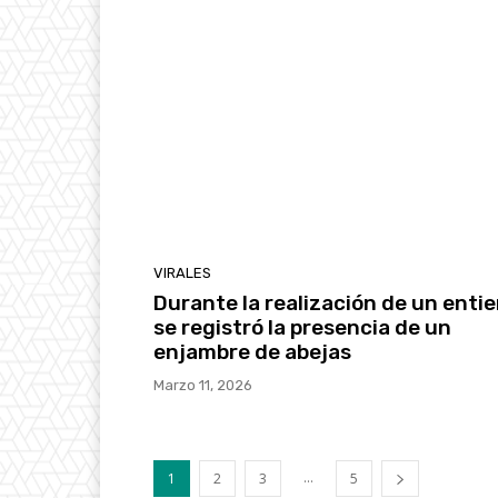
VIRALES
Durante la realización de un entie
se registró la presencia de un
enjambre de abejas
Marzo 11, 2026
...
1
2
3
5