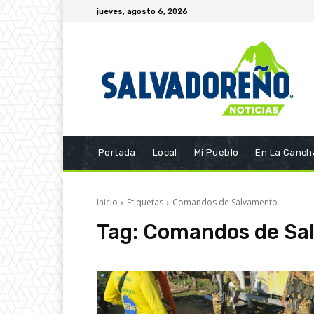
jueves, agosto 6, 2026
Portada
Local
Mi Pueblo
En La Canch
Inicio
Etiquetas
Comandos de Salvamento
Tag:
Comandos de Sa