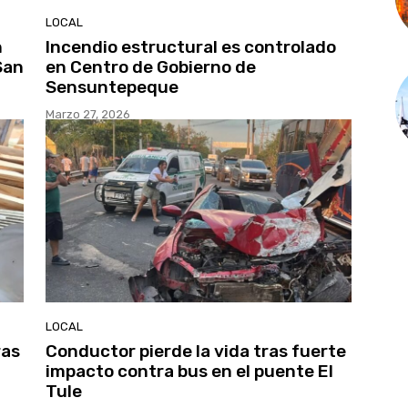
LOCAL
n
Incendio estructural es controlado
San
en Centro de Gobierno de
Sensuntepeque
Marzo 27, 2026
LOCAL
ras
Conductor pierde la vida tras fuerte
impacto contra bus en el puente El
Tule