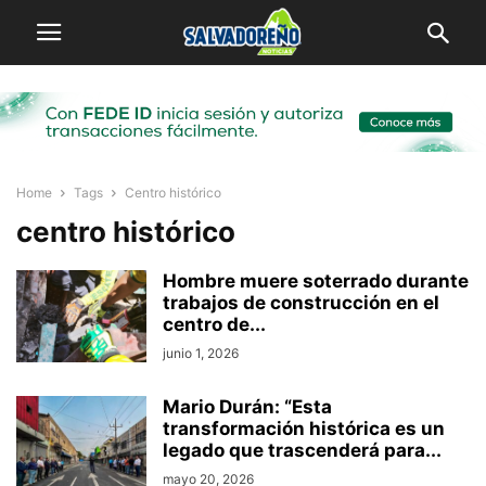
Home
Tags
Centro histórico
centro histórico
Hombre muere soterrado durante
trabajos de construcción en el
centro de...
junio 1, 2026
Mario Durán: “Esta
transformación histórica es un
legado que trascenderá para...
mayo 20, 2026