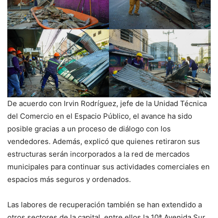
De acuerdo con Irvin Rodríguez, jefe de la Unidad Técnica
del Comercio en el Espacio Público, el avance ha sido
posible gracias a un proceso de diálogo con los
vendedores. Además, explicó que quienes retiraron sus
estructuras serán incorporados a la red de mercados
municipales para continuar sus actividades comerciales en
espacios más seguros y ordenados.
Las labores de recuperación también se han extendido a
otros sectores de la capital, entre ellos la 10ª Avenida Sur,