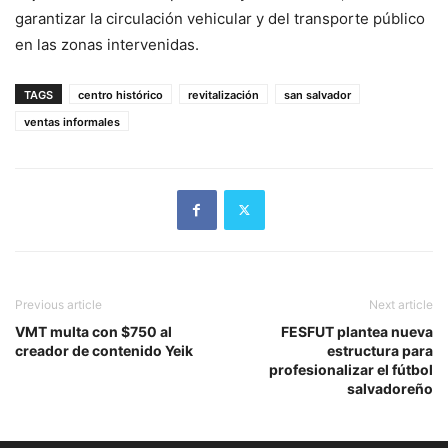
garantizar la circulación vehicular y del transporte público
en las zonas intervenidas.
TAGS
centro histórico
revitalización
san salvador
ventas informales
Previous article
Next article
VMT multa con $750 al
FESFUT plantea nueva
creador de contenido Yeik
estructura para
profesionalizar el fútbol
salvadoreño