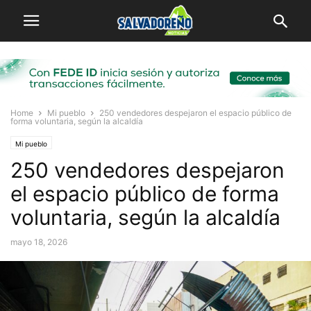
Home
Mi pueblo
250 vendedores despejaron el espacio público de
forma voluntaria, según la alcaldía
Mi pueblo
250 vendedores despejaron
el espacio público de forma
voluntaria, según la alcaldía
mayo 18, 2026