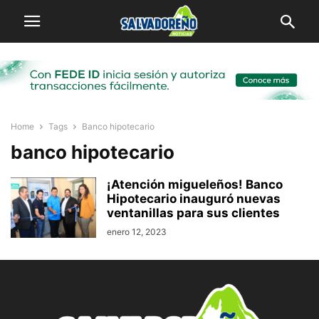
Home
Tags
Banco hipotecario
banco hipotecario
¡Atención migueleños! Banco
Hipotecario inauguró nuevas
ventanillas para sus clientes
enero 12, 2023