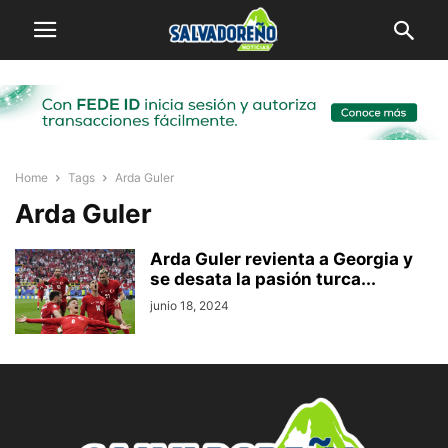
Home
Tags
Arda Guler
Arda Guler
Arda Guler revienta a Georgia y
se desata la pasión turca...
junio 18, 2024